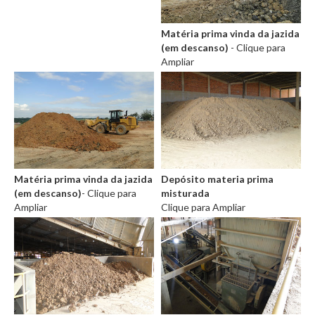
Matéria prima vinda da jazida
(em descanso)
- Clique para
Ampliar
Matéria prima vinda da jazida
Depósito materia prima
(em descanso)
- Clique para
misturada
Ampliar
Clique para Ampliar