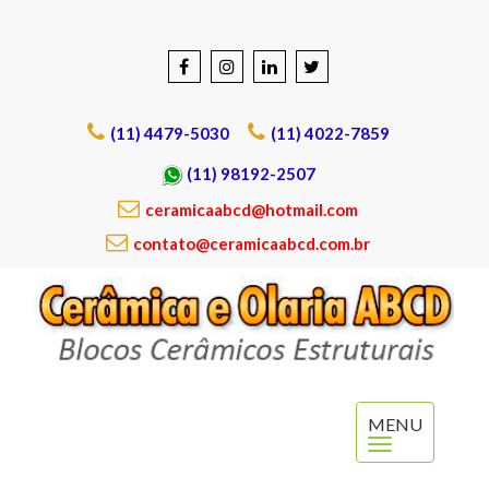
(11) 4479-5030
(11) 4022-7859
(11) 98192-2507
ceramicaabcd@hotmail.com
contato@ceramicaabcd.com.br
MENU
Menu